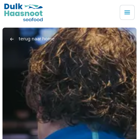
Men
terug naar home