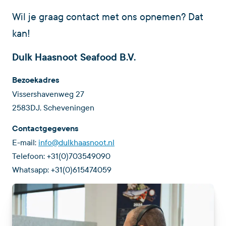
Wil je graag contact met ons opnemen? Dat
kan!
Dulk Haasnoot Seafood B.V.
Bezoekadres
Vissershavenweg 27
2583DJ, Scheveningen
Contactgegevens
E-mail:
info@dulkhaasnoot.nl
Telefoon: +31(0)703549090
Whatsapp: +31(0)615474059